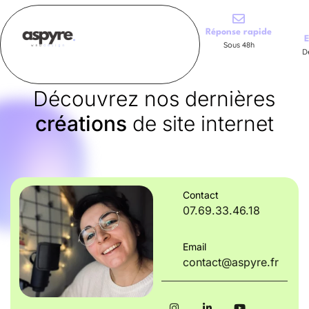
Réponse rapide
E
Sous 48h
D
Découvrez nos dernières
créations
de site internet
Contact
07.69.33.46.18
Email
contact@aspyre.fr