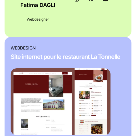
Fatima DAGLI
Webdesigner
WEBDESIGN
Site internet pour le restaurant La Tonnelle