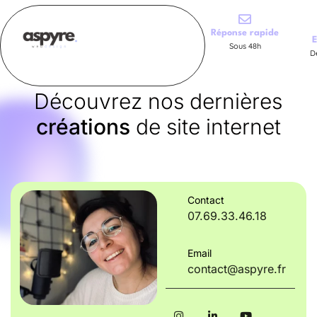
Réponse rapide
E
Sous 48h
D
Découvrez nos dernières
créations
de site internet
Contact
07.69.33.46.18
Email
contact@aspyre.fr