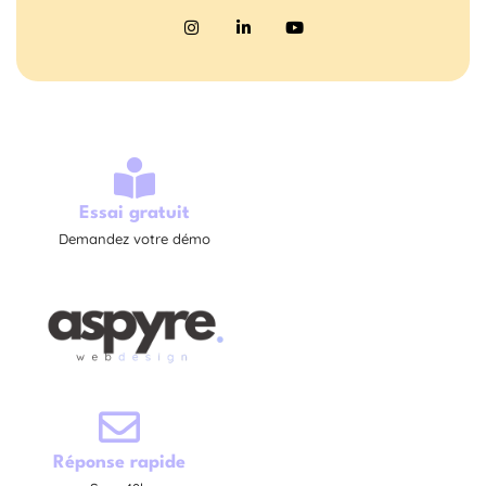
Essai gratuit
Demandez votre démo
Réponse rapide