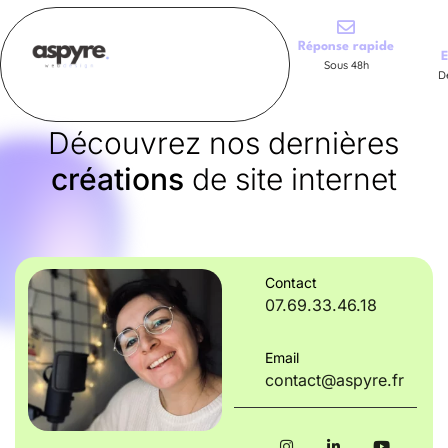
Réponse rapide
E
Sous 48h
D
Découvrez nos dernières
créations
de site internet
Contact
07.69.33.46.18
Email
contact@aspyre.fr