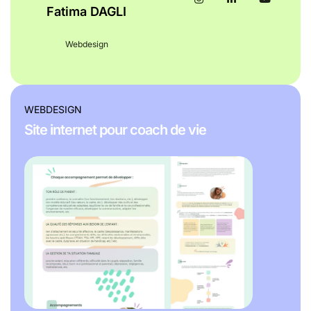
Fatima DAGLI
Webdesign
WEBDESIGN
Site internet pour coach de vie