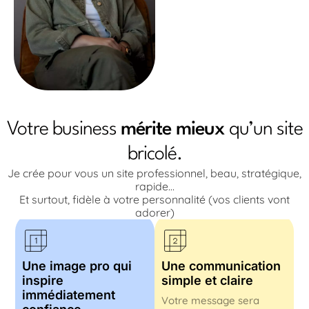
Votre business
mérite mieux
qu’un site
bricolé.
Ce que votre futur site va
changer
Je crée pour vous un site professionnel, beau, stratégique,
rapide…
Et surtout, fidèle à votre personnalité (vos clients vont
adorer)
Une image pro qui
Une communication
inspire
simple et claire
immédiatement
Votre message sera