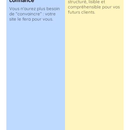
confiance
structuré, lisible et
compréhensible pour vos
Vous n’aurez plus besoin
futurs clients.
de “convaincre” : votre
site le fera pour vous.