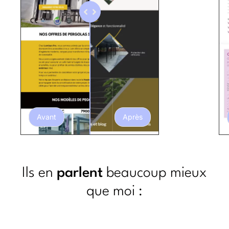
Avant
Après
Ils en
parlent
beaucoup mieux
que moi :