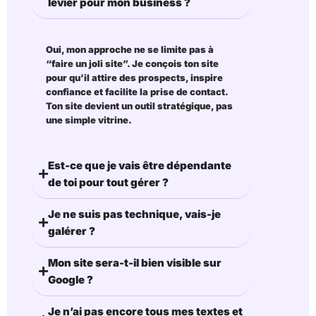
levier pour mon business ?
Oui, mon approche ne se limite pas à
“faire un joli site”. Je conçois ton site
pour qu’il
attire des prospects
, inspire
confiance et facilite la prise de contact.
Ton site devient un outil stratégique, pas
une simple vitrine.
Est-ce que je vais être dépendante
de toi pour tout gérer ?
Je ne suis pas technique, vais-je
galérer ?
Mon site sera-t-il bien visible sur
Google ?
Je n’ai pas encore tous mes textes et