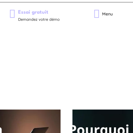
Essai gratuit
Menu
Demandez votre démo
Auteur/autrice : FatimaDagli