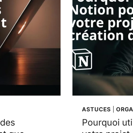
ASTUCES
|
ORGA
 des
Pourquoi uti