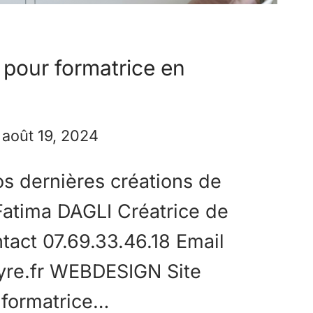
t pour formatrice en
août 19, 2024
s dernières créations de
 Fatima DAGLI Créatrice de
tact 07.69.33.46.18 Email
yre.fr WEBDESIGN Site
 formatrice…