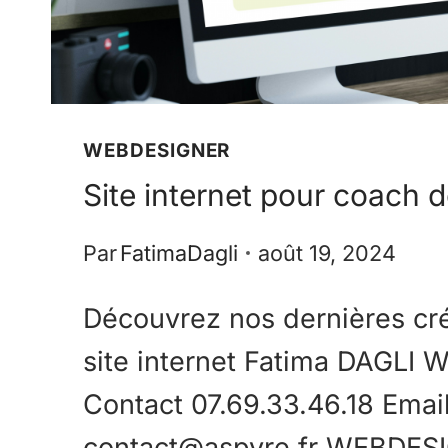
WEBDESIGNER
Site internet pour coach d
Par
FatimaDagli
août 19, 2024
Découvrez nos dernières cr
site internet Fatima DAGLI 
Contact 07.69.33.46.18 Emai
contact@aspyre.fr WEBDESI