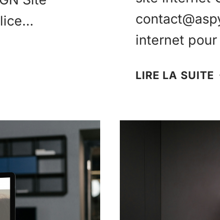
contact@asp
Alice…
internet pou
LIRE LA SUITE