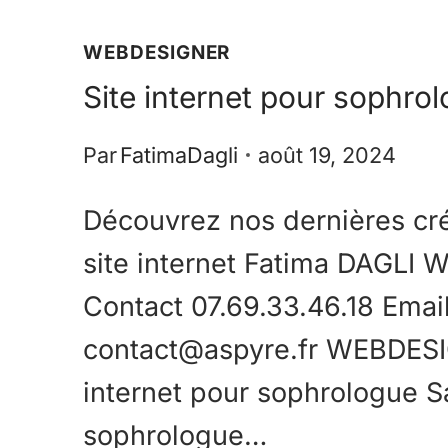
WEBDESIGNER
Site internet pour sophro
Par
FatimaDagli
août 19, 2024
Découvrez nos dernières cr
site internet Fatima DAGLI 
Contact 07.69.33.46.18 Emai
contact@aspyre.fr WEBDESI
internet pour sophrologue S
sophrologue…