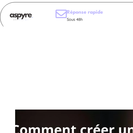
Réponse rapide
Sous 48h