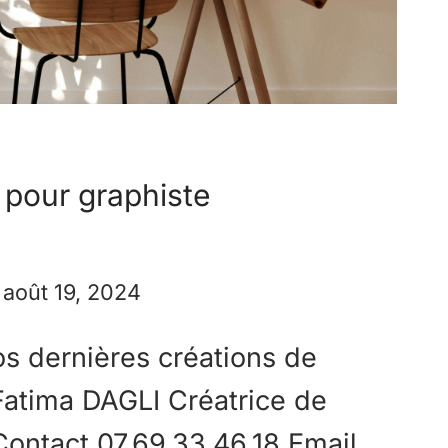
t pour graphiste
août 19, 2024
s dernières créations de
 Fatima DAGLI Créatrice de
 Contact 07.69.33.46.18 Email