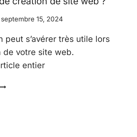
 de création de site web ?
septembre 15, 2024
n peut s’avérer très utile lors
n de votre site web.
ticle entier