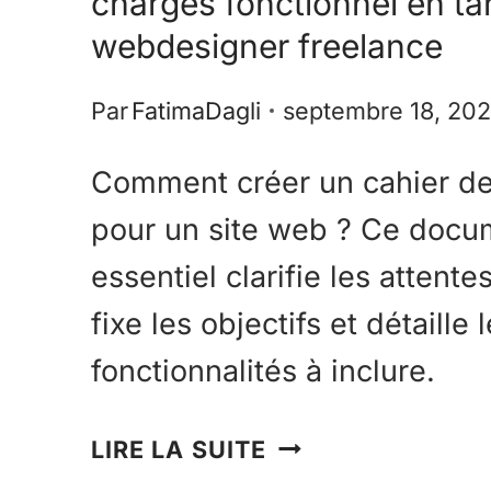
charges fonctionnel en ta
webdesigner freelance
Par
FatimaDagli
septembre 18, 20
Comment créer un cahier d
pour un site web ? Ce docu
essentiel clarifie les attentes
fixe les objectifs et détaille 
fonctionnalités à inclure.
LIRE LA SUITE